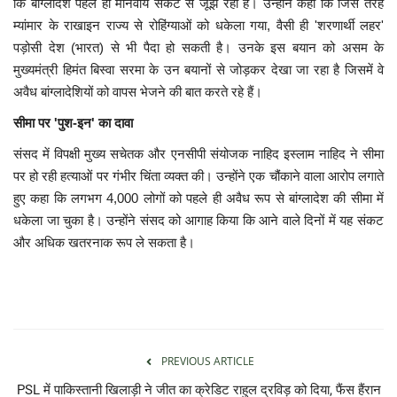
कि बांग्लादेश पहले ही मानवीय संकट से जूझ रहा है। उन्होंने कहा कि जिस तरह
म्यांमार के राखाइन राज्य से रोहिंग्याओं को धकेला गया, वैसी ही 'शरणार्थी लहर'
पड़ोसी देश (भारत) से भी पैदा हो सकती है। उनके इस बयान को असम के
मुख्यमंत्री हिमंत बिस्वा सरमा के उन बयानों से जोड़कर देखा जा रहा है जिसमें वे
अवैध बांग्लादेशियों को वापस भेजने की बात करते रहे हैं।
सीमा पर 'पुश-इन' का दावा
संसद में विपक्षी मुख्य सचेतक और एनसीपी संयोजक नाहिद इस्लाम नाहिद ने सीमा
पर हो रही हत्याओं पर गंभीर चिंता व्यक्त की। उन्होंने एक चौंकाने वाला आरोप लगाते
हुए कहा कि लगभग 4,000 लोगों को पहले ही अवैध रूप से बांग्लादेश की सीमा में
धकेला जा चुका है। उन्होंने संसद को आगाह किया कि आने वाले दिनों में यह संकट
और अधिक खतरनाक रूप ले सकता है।
PREVIOUS ARTICLE
PSL में पाकिस्तानी खिलाड़ी ने जीत का क्रेडिट राहुल द्रविड़ को दिया, फैंस हैंरान