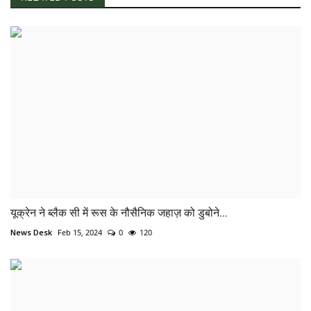
यूक्रेन ने ब्लैक सी में रूस के नौसैनिक जहाज़ को डुबोने...
News Desk
Feb 15, 2024
0
120