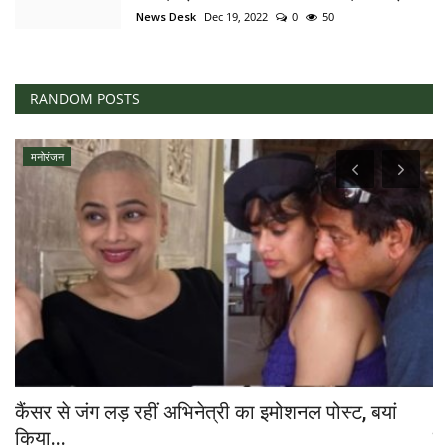
News Desk
Dec 19, 2022
0
50
RANDOM POSTS
मनोरंजन
कैंसर से जंग लड़ रहीं अभिनेत्री का इमोशनल पोस्ट, बयां
"उ
किया...
जी