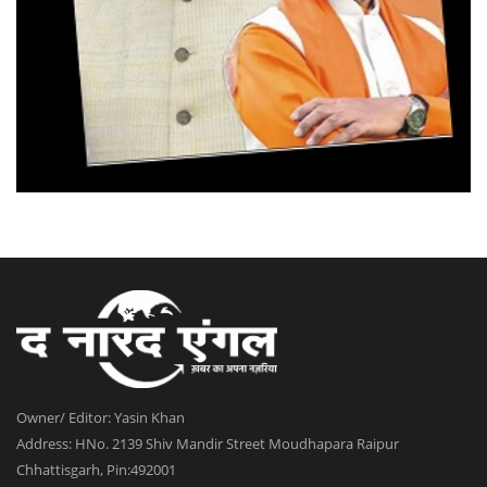
Owner/ Editor: Yasin Khan
Address: HNo. 2139 Shiv Mandir Street Moudhapara Raipur
Chhattisgarh, Pin:492001