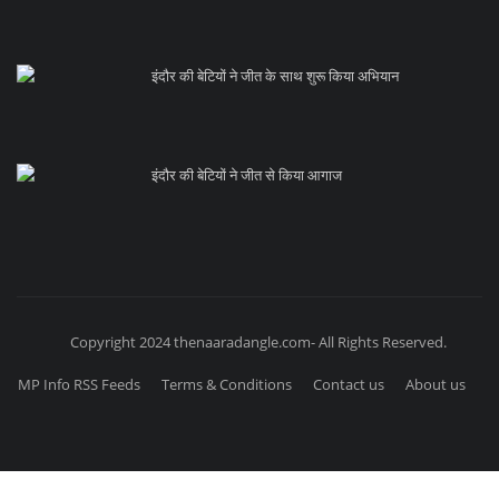
इंदौर की बेटियों ने जीत के साथ शुरू किया अभियान
इंदौर की बेटियों ने जीत से किया आगाज
Copyright 2024 thenaaradangle.com- All Rights Reserved.
MP Info RSS Feeds
Terms & Conditions
Contact us
About us