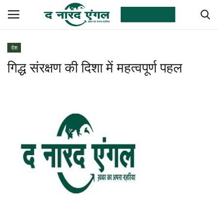
देश
गिद्ध संरक्षण की दिशा में महत्वपूर्ण पहल
देश
विदेश
राज्य
छत्तीसगढ़
मनोरंजन
राजनीति
उत्तरप्रदेश