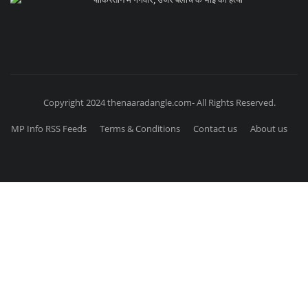
Copyright 2024 thenaaradangle.com- All Rights Reserved.
MP Info RSS Feeds
Terms & Conditions
Contact us
About us