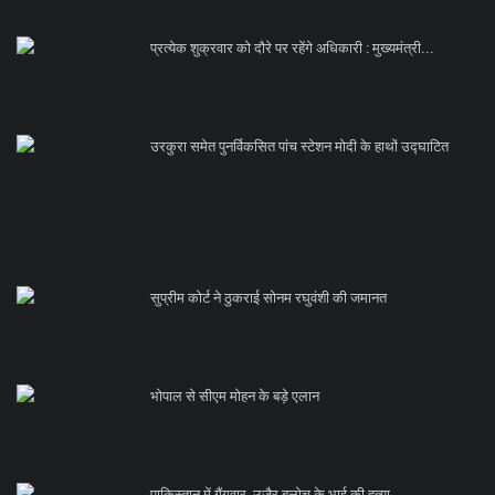
प्रत्येक शुक्रवार को दौरे पर रहेंगे अधिकारी : मुख्यमंत्री...
उरकुरा समेत पुनर्विकसित पांच स्टेशन मोदी के हाथों उद्घाटित
सुप्रीम कोर्ट ने ठुकराई सोनम रघुवंशी की जमानत
भोपाल से सीएम मोहन के बड़े एलान
पाकिस्तान में गैंगवार, उजैर बलोच के भाई की हत्या