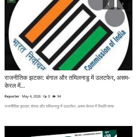
राजनीतिक झटका: बंगाल और तमिलनाडु में उलटफेर, असम-
उर
केरल में...
उ
Reporter
May 4, 2026
0
94
Ne
राजनीतिक झटका: बंगाल और तमिलनाडु में उलटफेर, असम-केरल में स्थिति साफ
छत्