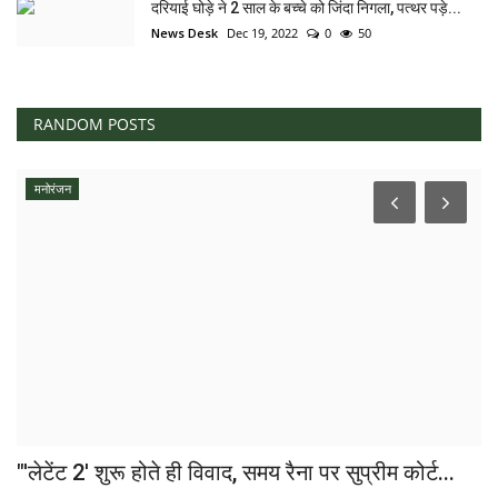
दरियाई घोड़े ने 2 साल के बच्चे को जिंदा निगला, पत्थर पड़े...
News Desk
Dec 19, 2022
0
50
RANDOM POSTS
मनोरंजन
"'लेटेंट 2' शुरू होते ही विवाद, समय रैना पर सुप्रीम कोर्ट...
भी