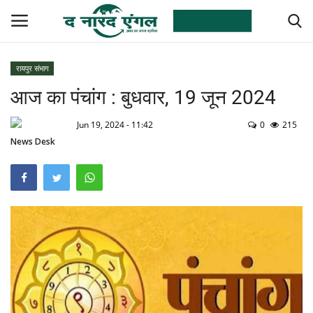
रायपुर संभाग
आज का पंचांग : बुधवार, 19 जून 2024
देश
Jun 19, 2024 - 11:42
0
215
विदेश
News Desk
राज्य
छत्तीसगढ़
मनोरंजन
राजनीति
उत्तरप्रदेश