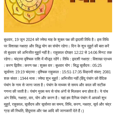
मध्य प्रदेश
खेल
Language
बुधवार, 19 जून 2024 को ज्येष्ठ माह के शुक्ल पक्ष की द्वादशी तिथि है। इस तिथि
पर विशाखा नक्षत्र और सिद्ध योग का संयोग रहेगा। दिन के शुभ मुहूर्त की बात करें
English
hindi
तो बुधवार को अभिजीत मुहूर्त नहीं है। राहुकाल दोपहर 12:22 से 14:06 मिनट तक
रहेगा। चंद्रमा वृश्चिक राशि में मौजूद रहेंगे। तिथि : द्वादशी नक्षत्र : विशाखा प्रथम
: करण द्वितीय : करण पक्ष : शुक्ल वार : बुधवार योग : सिद्ध सूर्योदय : 05:25
सूर्यास्त: 19:19 चंद्रमा : वृश्चिक राहुकाल : 15:51-17:35 विक्रमी संवत्: 2081
शक संवत : 1944 मास : ज्येष्ठ शुभ मुहूर्त : अभिजीत नहीं (हिंदू पंचांग को वैदिक
पंचांग के नाम से जाना जाता है। पंचांग के माध्यम से समय और काल की सटीक
गणना की जाती है। पंचांग मुख्य रूप से पांच अंगों से मिलकर बना होता है। ये पांच
अंग तिथि, नक्षत्र, वार, योग और करण है। यहां हम दैनिक पंचांग में आपको शुभ
मुहूर्त, राहुकाल, सूर्योदय और सूर्यास्त का समय, तिथि, करण, नक्षत्र, सूर्य और चंद्र
ग्रह की स्थिति, हिंदूमास और पक्ष आदि की जानकारी देते हैं।)