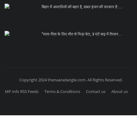
बिहार में अपराधियों की बहार है, डबल इंजन की सरकार है :...
"माता-पिता के लिए मौत से भिड़ा बेटा, 3 घंटे बाढ़ में तैरकर...
Copyright 2024 thenaaradangle.com- All Rights Reserved.
MP Info RSS Feeds
Terms & Conditions
Contact us
About us