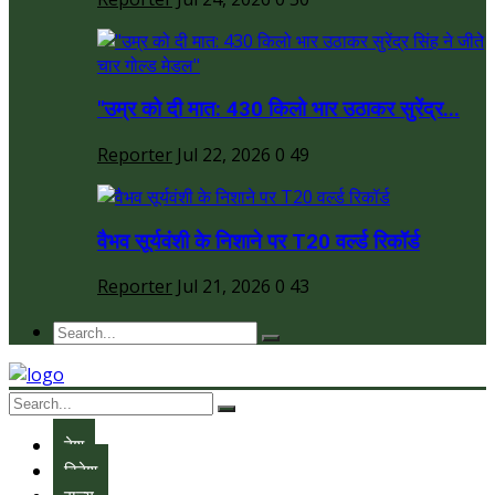
"उम्र को दी मात: 430 किलो भार उठाकर सुरेंद्र...
Reporter
Jul 22, 2026
0
49
वैभव सूर्यवंशी के निशाने पर T20 वर्ल्ड रिकॉर्ड
Reporter
Jul 21, 2026
0
43
देश
विदेश