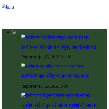
देश
इस्तीफे पर बोले सोनम वांगचुक, कह दी बड़ी बात
Reporter
Jul 25, 2026
0
111
इस्तीफे के बाद धर्मेंद्र प्रधान का बड़ा बयान
Reporter
Jul 25, 2026
0
90
सुप्रीम कोर्ट ने ठुकराई सोनम रघुवंशी की जमानत