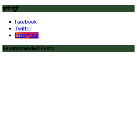
हमसे जुड़ें
Facebook
Twitter
Instagram
Recommended Posts