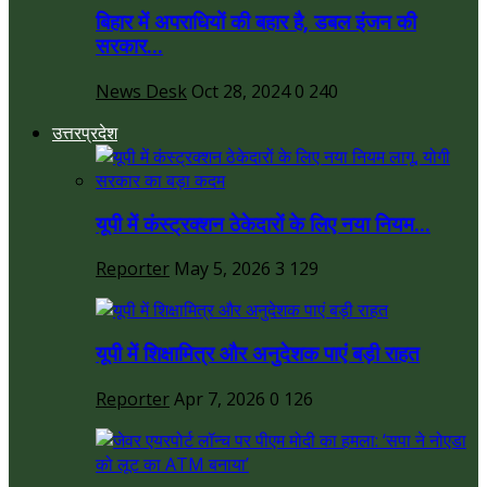
बिहार में अपराधियों की बहार है, डबल इंजन की
सरकार...
News Desk
Oct 28, 2024
0
240
उत्तरप्रदेश
यूपी में कंस्ट्रक्शन ठेकेदारों के लिए नया नियम...
Reporter
May 5, 2026
3
129
यूपी में शिक्षामित्र और अनुदेशक पाएं बड़ी राहत
Reporter
Apr 7, 2026
0
126