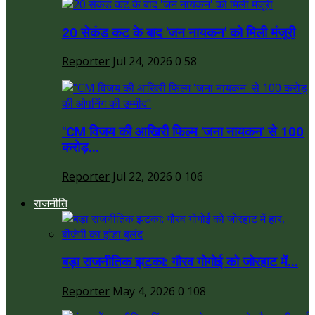
20 सेकंड कट के बाद 'जन नायकन' को मिली मंजूरी
Reporter
Jul 24, 2026
0
58
"CM विजय की आखिरी फिल्म 'जना नायकन' से 100
करोड़...
Reporter
Jul 22, 2026
0
106
राजनीति
बड़ा राजनीतिक झटका: गौरव गोगोई को जोरहाट में...
Reporter
May 4, 2026
0
108