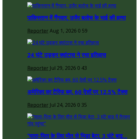
पाकिस्तान में गैंगवार, उजैर बलोच के भाई की हत्या
Reporter
Aug 1, 2026
0
59
24 घंटे उड़कर क्वांटास ने रचा इतिहास
Reporter
Jul 29, 2026
0
43
अमेरिका का टैरिफ बम, 60 देशों पर 12.5% टैक्स
Reporter
Jul 24, 2026
0
35
"माता-पिता के लिए मौत से भिड़ा बेटा, 3 घंटे बाढ़...