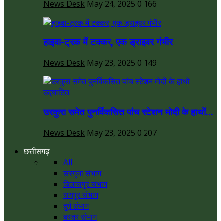
News Desk
May 24, 2025
0
166
हाइवा-ट्रक में टक्कर, एक ड्राइवर गंभीर
News Desk
May 23, 2025
0
149
उरकुरा समेत पुनर्विकसित पांच स्टेशन मोदी के हाथों...
News Desk
May 23, 2025
0
207
छत्तीसगढ़
All
सरगुजा संभाग
बिलासपुर संभाग
रायपुर संभाग
दुर्ग संभाग
बस्तर संभाग