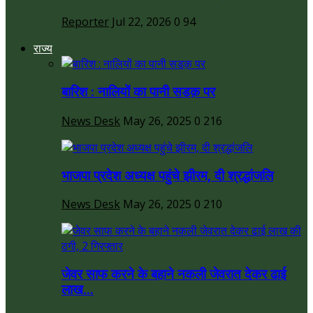
Reporter
Jul 22, 2026
0
94
राज्य
बारिश : नालियों का पानी सडक़ पर
News Desk
May 26, 2025
0
216
भाजपा प्रदेश अध्यक्ष पहुंचे झीरम, दी श्रद्धांजलि
News Desk
May 26, 2025
0
210
जेवर साफ करने के बहाने नकली जेवरात देकर ढाई
लाख...