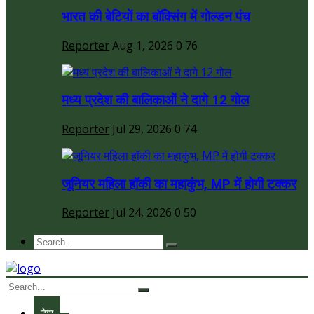
भारत की बेटियों का बॉक्सिंग में गोल्डन पंच
Reporter
Aug 1, 2026
0
76
मध्य प्रदेश की बालिकाओं ने दागे 12 गोल
Reporter
Jul 29, 2026
0
74
जूनियर महिला हॉकी का महाकुंभ, MP में होगी टक्कर
Reporter
Jul 24, 2026
0
50
देश