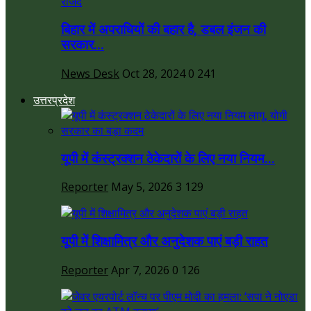
बिहार में अपराधियों की बहार है, डबल इंजन की
सरकार...
News Desk
Oct 28, 2024
0
241
उत्तरप्रदेश
यूपी में कंस्ट्रक्शन ठेकेदारों के लिए नया नियम...
Reporter
May 5, 2026
3
129
यूपी में शिक्षामित्र और अनुदेशक पाएं बड़ी राहत
Reporter
Apr 7, 2026
0
126