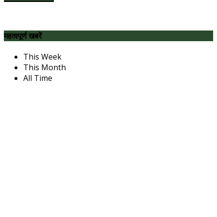
महत्वपूर्ण खबरें
This Week
This Month
All Time