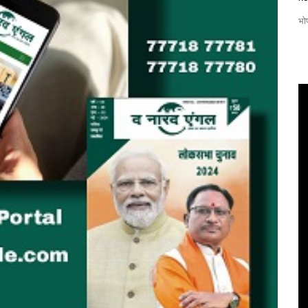
Reporter
Jan 26, 2026
0
132
भो
ेश अग्रवाल
अटल भूजल योजना से प्यासे गांवों को मिला नया जीवन