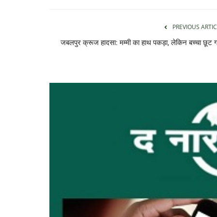
PREVIOUS ARTIC
जबलपुर क्रूज हादसा: मम्मी का हाथ पकड़ा, लेकिन बच्चा छूट 
छत्तीसगढ़
समाज की एकजुटता सामाजिक विकास की
शक्ति: राजेश...