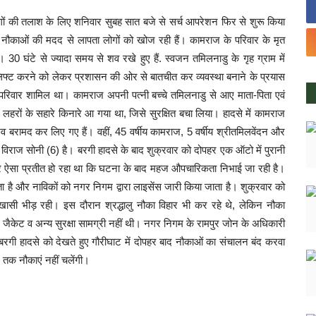
लोगों की तलाश के लिए शनिवार सुबह सात बजे से सर्च आपरेशन फिर से शुरू किया
ौकाओं की मदद से लापता लोगों को खोज रही हैं। कामराज के परिवार के मृत
0 घंटे से ज्यादा समय से शव रखे हुए हैं. स्वजन तमिलनाडु के गृह ग्राम में
यरलिफ्ट करने को लेकर प्रशासन की ओर से बातचीत कर व्यवस्था बनाने के प्रयास
 का परिवार शामिल था। कामराज अपनी पत्नी बच्चे तमिलनाडु से आए माता-पिता एवं
ा लहरों के सहारे किनारे आ गया था, जिसे सुरक्षित बचा लिया। हादसे में कामराज
व बरामद कर लिए गए हैं। वहीं, 45 वर्षीय कामराज, 5 वर्षीय श्रीतमिलवेंदन और
विराज सोनी (6) है। बरगी हादसे के बाद शुक्रवार को दोपहर एक ऑटो में पुरानी
ऐसा प्रतीत हो रहा था कि घटना के बाद महज औपचारिकता निभाई जा रही है।
ा है और नाविकों को नगर निगम द्वारा लाइसेंस जारी किया जाता है। शुक्रवार को
्छी-खासी भीड़ रही। इस दौरान श्रद्धालु नौका विहार भी कर रहे थे, लेकिन नौका
फ जैकेट व अन्य सुरक्षा सामग्री नहीं थी। नगर निगम के रामपुर जोन के अधिकारी
 बरगी हादसे को देखते हुए गौरीघाट में दोपहर बाद नौकाओं का संचालन बंद करवा
े तक नौकाएं नहीं चलेंगी।