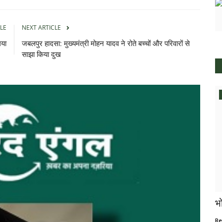
LE
NEXT ARTICLE
गया
जबलपुर हादसा: मुख्यमंत्री मोहन यादव ने रोते बच्चों और परिवारों से
साझा किया दुख
उत्तरप्रदेश
 सबसे बड़ी
अटल भूजल योजना से प्यासे गांवों को मिला नया
भ
जीवन
Re