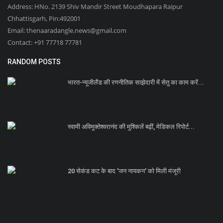
Address: HNo. 2139 Shiv Mandir Street Moudhapara Raipur
Chhattisgarh, Pin:492001
Email: thenaaradangle.news@gmail.com
Contact: +91 77718 77781
RANDOM POSTS
भारत-न्यूजीलैंड की रणनीतिक साझेदारी में सेतु का काम करें...
स्वामी अविमुक्तेश्वरानंद की मुश्किलें बढ़ीं, मेडिकल रिपोर्ट...
20 सेकंड कट के बाद 'जन नायकन' को मिली मंजूरी