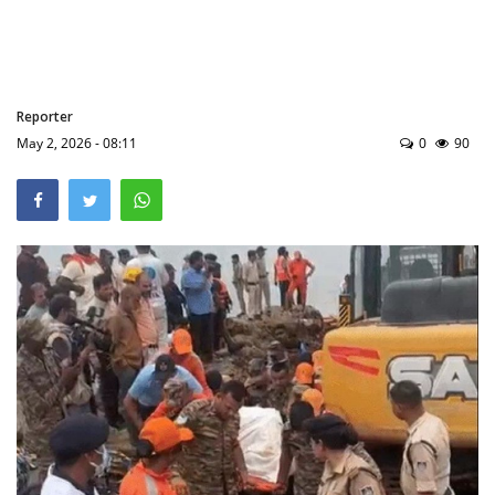
मध्य प्रदेश
खेल
Reporter
May 2, 2026 - 08:11
0
90
Language
English
hindi