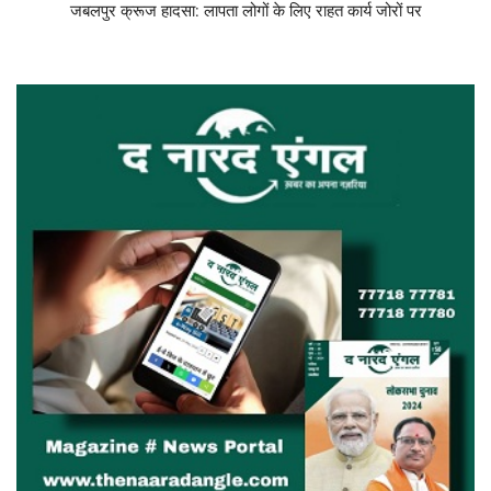
जबलपुर क्रूज हादसा: लापता लोगों के लिए राहत कार्य जोरों पर