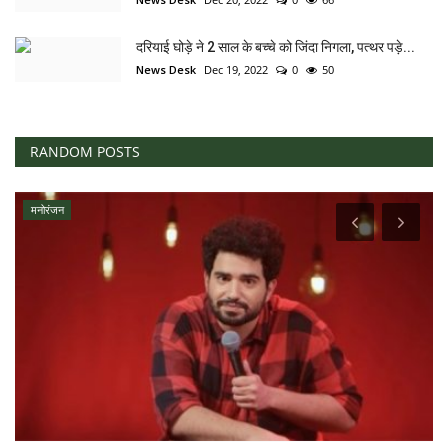
दरियाई घोड़े ने 2 साल के बच्चे को जिंदा निगला, पत्थर पड़े...
News Desk
Dec 19, 2022
0
50
RANDOM POSTS
मनोरंजन