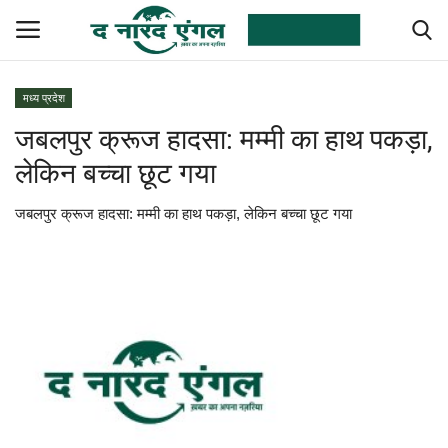
मध्य प्रदेश
जबलपुर क्रूज हादसा: मम्मी का हाथ पकड़ा,
देश
लेकिन बच्चा छूट गया
विदेश
जबलपुर क्रूज हादसा: मम्मी का हाथ पकड़ा, लेकिन बच्चा छूट गया
राज्य
छत्तीसगढ़
मनोरंजन
राजनीति
उत्तरप्रदेश