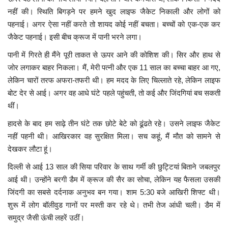
नहीं की। स्थिति बिगड़ने पर हमने खुद लाइफ जैकेट निकाली और लोगों को
पहनाई। अगर ऐसा नहीं करते तो शायद कोई नहीं बचता। बच्चों को एक-एक कर
जैकेट पहनाई। इसी बीच क्रूज में पानी भरने लगा।
पानी में गिरते ही मैंने पूरी ताकत से ऊपर आने की कोशिश की। सिर और हाथ से
जोर लगाकर बाहर निकला। मैं, मेरी पत्नी और एक 11 साल का बच्चा बाहर आ गए,
लेकिन चारों तरफ अफरा-तफरी थी। हम मदद के लिए चिल्लाते रहे, लेकिन लाइफ
बोट देर से आई। अगर वह आधे घंटे पहले पहुंचती, तो कई और जिंदगियां बच सकती
थीं।
हादसे के बाद हम साढ़े तीन घंटे तक छोटे बेटे को ढूंढते रहे। उसने लाइफ जैकेट
नहीं पहनी थी। आखिरकार वह सुरक्षित मिला। सच कहूं, मैं मौत को सामने से
देखकर लौटा हूं।
दिल्ली से आई 13 साल की सिया परिवार के साथ गर्मी की छुट्टियां बिताने जबलपुर
आई थी। उन्होंने बरगी डैम में क्रूज की सैर का सोचा, लेकिन यह फैसला उसकी
जिंदगी का सबसे दर्दनाक अनुभव बन गया। शाम 5:30 बजे आखिरी शिफ्ट थी।
शुरू में लोग बॉलीवुड गानों पर मस्ती कर रहे थे। तभी तेज आंधी चली। डैम में
समुद्र जैसी ऊंची लहरें उठीं।