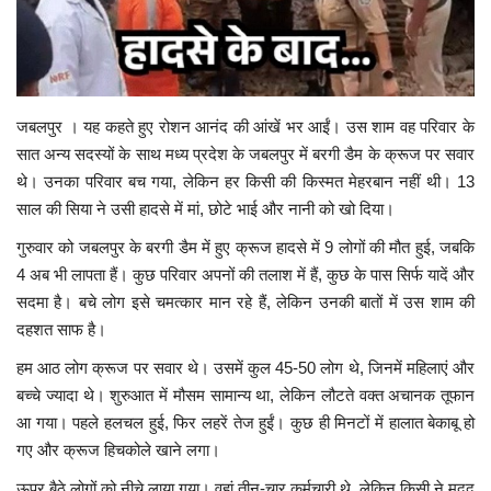
जबलपुर । यह कहते हुए रोशन आनंद की आंखें भर आईं। उस शाम वह परिवार के
सात अन्य सदस्यों के साथ मध्य प्रदेश के जबलपुर में बरगी डैम के क्रूज पर सवार
थे। उनका परिवार बच गया, लेकिन हर किसी की किस्मत मेहरबान नहीं थी। 13
साल की सिया ने उसी हादसे में मां, छोटे भाई और नानी को खो दिया।
गुरुवार को जबलपुर के बरगी डैम में हुए क्रूज हादसे में 9 लोगों की मौत हुई, जबकि
4 अब भी लापता हैं। कुछ परिवार अपनों की तलाश में हैं, कुछ के पास सिर्फ यादें और
सदमा है। बचे लोग इसे चमत्कार मान रहे हैं, लेकिन उनकी बातों में उस शाम की
दहशत साफ है।
हम आठ लोग क्रूज पर सवार थे। उसमें कुल 45-50 लोग थे, जिनमें महिलाएं और
बच्चे ज्यादा थे। शुरुआत में मौसम सामान्य था, लेकिन लौटते वक्त अचानक तूफान
आ गया। पहले हलचल हुई, फिर लहरें तेज हुईं। कुछ ही मिनटों में हालात बेकाबू हो
गए और क्रूज हिचकोले खाने लगा।
ऊपर बैठे लोगों को नीचे लाया गया। वहां तीन-चार कर्मचारी थे, लेकिन किसी ने मदद