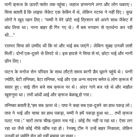
पानी क्रूज के ऊपरी फ्लोर तक पहुंचा। जहाज डगमगाने लगा और लोग घबराए।
सिया बताती है कि लाइफ जैकेट एक केबिन में थे, लेकिन स्टाफ ने नहीं दिए। कुछ
लोगों ने खुद पहन लिए। “मम्मी ने मेरे छोटे भाई त्रिशान को अपने साथ जैकेट में
बांध लिया था। नाना बाहर ही गिर गए थे। मैं बस भगवान से प्रार्थना कर रही
थी…”
रातभर सिया को उम्मीद थी कि मां और भाई बच जाएंगे। लेकिन सुबह उनकी लाशें
मिलीं। दोनों एक-दूसरे से लिपटे थे। इस हादसे ने सिया से मां, छोटा भाई और नानी
छीन लिए।
पाटन के मनोज सेन परिवार के साथ लौटते समय बरगी डैम घूमने पहुंचे थे। पत्नी
ज्योति, बेटी तनिष्का, बेटा तनिष्क, भाई और एक अन्य सदस्य समेत 6 लोग क्रूज में
सवार हुए। साढ़े तीन बजे सब क्रूज पर थे। अंदर गाने बज रहे थे और माहौल
खुशनुमा था। तभी आंधी आई और क्रूज बेकाबू हो गया।
तनिष्का बताती है,“हम सब ऊपर थे। पापा ने कहा सब एक-दूसरे का हाथ पकड़ लो।
पापा ने भाई और चाचा का हाथ पकड़ा, मम्मी ने हमें पकड़ा हुआ था… तभी क्रूज
पलट गया।” चारों तरफ चीख-पुकार मच गई। कोई तैर नहीं पा रहा था। ऐसा लग
रहा था जैसे कोई नीचे खींच रहा हो। रेस्क्यू टीम ने उन्हें बाहर निकाला, लेकिन
उनकी मां ज्योति सेन को नहीं बचाया जा सका।